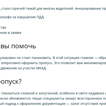
 стало горячей темой для многих водителей. Аннулирование п
 штрафа за нарушение ПДД.
ства
ная в заявке
овы помочь
улирован не стоит паниковать. В этой ситуации главное — об
т оперативно оформить пропуск. Это позволит вам минимизиро
 движения на участке МКАД.
опуск?
показаться сложной и запутанной, особенно в свете недавних
ески обновляются. Наши специалисты окажут всестороннюю по
ый подход к оформлению документации — залог отсутствия проб