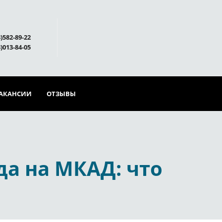
)582-89-22
)013-84-05
АКАНСИИ
ОТЗЫВЫ
а на МКАД: что