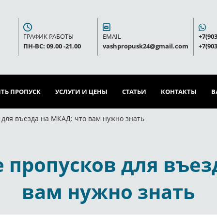
ГРАФИК РАБОТЫ
EMAIL
+7(903
ПН-ВС: 09.00 -21.00
vashpropusk24@gmail.com
+7(903
ТЬ ПРОПУСК
УСЛУГИ И ЦЕНЫ
СТАТЬИ
КОНТАКТЫ
В
для въезда на МКАД: что вам нужно знать
 пропусков для въезд
вам нужно знать