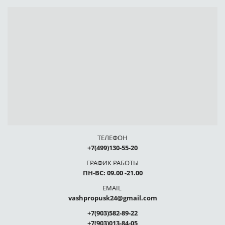
ТЕЛЕФОН
+7(499)130-55-20
ГРАФИК РАБОТЫ
ПН-ВС: 09.00 -21.00
EMAIL
vashpropusk24@gmail.com
+7(903)582-89-22
+7(903)013-84-05