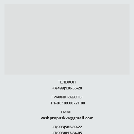
ТЕЛЕФОН
+7(499)130-55-20
ГРАФИК РАБОТЫ
ПН-ВС: 09.00 -21.00
EMAIL
vashpropusk24@gmail.com
+7(903)582-89-22
+7(903)013-84-05