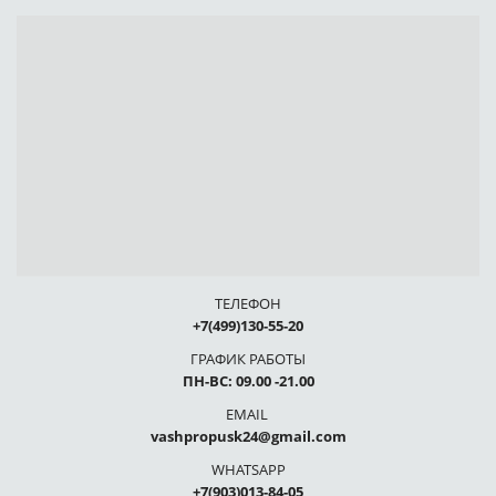
ТЕЛЕФОН
+7(499)130-55-20
ГРАФИК РАБОТЫ
ПН-ВС: 09.00 -21.00
EMAIL
vashpropusk24@gmail.com
WHATSAPP
+7(903)013-84-05