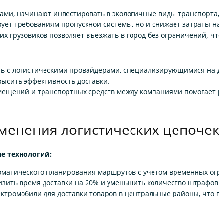
ми, начинают инвестировать в экологичные виды транспорта, 
твует требованиям пропускной системы, но и снижает затраты н
х грузовиков позволяет въезжать в город без ограничений, чт
 с логистическими провайдерами, специализирующимися на до
высить эффективность доставки.
мещений и транспортных средств между компаниями помогает 
менения логистических цепоче
е технологий:
оматического планирования маршрутов с учетом временных ог
низить время доставки на 20% и уменьшить количество штрафо
ктромобили для доставки товаров в центральные районы, что 