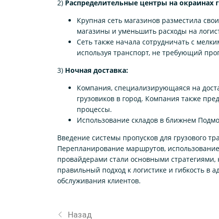
2)
Распределительные центры на окраинах г
Крупная сеть магазинов разместила свои
магазины и уменьшить расходы на логист
Сеть также начала сотрудничать с мелк
используя транспорт, не требующий про
3)
Ночная доставка:
Компания, специализирующаяся на доста
грузовиков в город. Компания также пре
процессы.
Использование складов в ближнем Подмо
Введение системы пропусков для грузового тр
Перепланирование маршрутов, использование с
провайдерами стали основными стратегиями, 
правильный подход к логистике и гибкость в 
обслуживания клиентов.
Назад