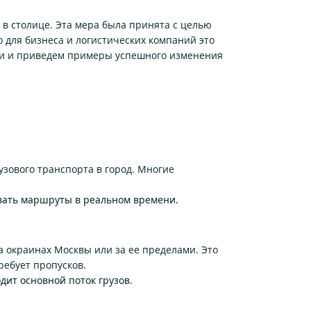
 в столице. Эта мера была принята с целью
 для бизнеса и логистических компаний это
ми и приведем примеры успешного изменения
ового транспорта в город. Многие
овать маршруты в реальном времени.
 окраинах Москвы или за ее пределами. Это
ребует пропусков.
дит основной поток грузов.