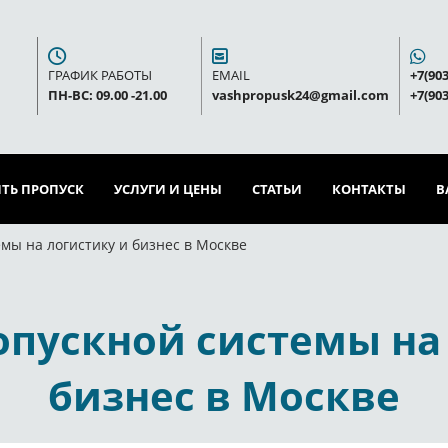
ГРАФИК РАБОТЫ
EMAIL
+7(903
ПН-ВС: 09.00 -21.00
vashpropusk24@gmail.com
+7(903
ТЬ ПРОПУСК
УСЛУГИ И ЦЕНЫ
СТАТЬИ
КОНТАКТЫ
В
мы на логистику и бизнес в Москве
пускной системы на
бизнес в Москве