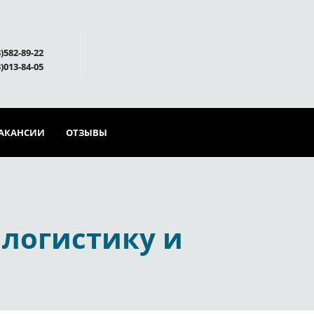
)582-89-22
)013-84-05
АКАНСИИ
ОТЗЫВЫ
 логистику и