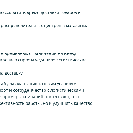
о сократить время доставки товаров в
 распределительных центров в магазины,
ать временных ограничений на въезд
лировало спрос и улучшило логистические
а доставку.
лий для адаптации к новым условиям.
орт и сотрудничество с логистическими
е примеры компаний показывают, что
фективность работы, но и улучшить качество