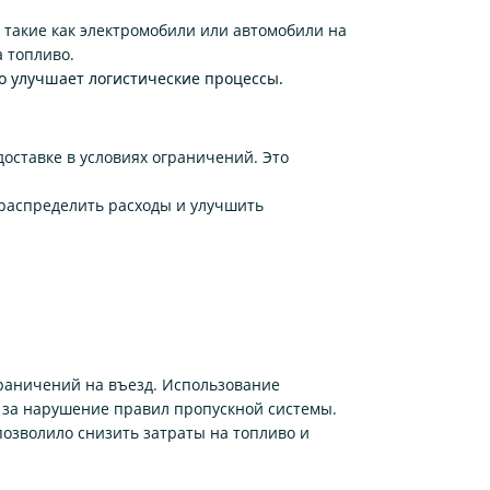
такие как электромобили или автомобили на
а топливо.
о улучшает логистические процессы.
ставке в условиях ограничений. Это
распределить расходы и улучшить
к
раничений на въезд. Использование
в за нарушение правил пропускной системы.
позволило снизить затраты на топливо и