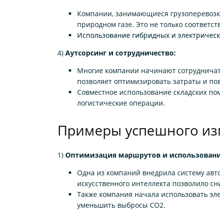
Компании, занимающиеся грузоперевозка
природном газе. Это не только соответс
Использование гибридных и электрически
4)
Аутсорсинг и сотрудничество:
Многие компании начинают сотрудничать
позволяет оптимизировать затраты и по
Совместное использование складских по
логистические операции.
Примеры успешного из
1)
Оптимизация маршрутов и использовани
Одна из компаний внедрила систему авт
искусственного интеллекта позволило с
Также компания начала использовать эле
уменьшить выбросы CO2.