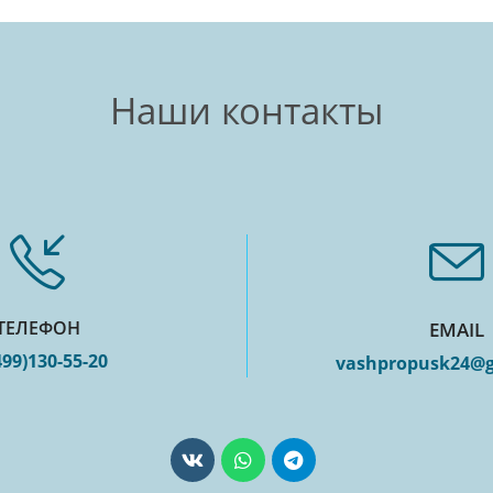
Наши контакты
ТЕЛЕФОН
EMAIL
499)130-55-20
vashpropusk24@g