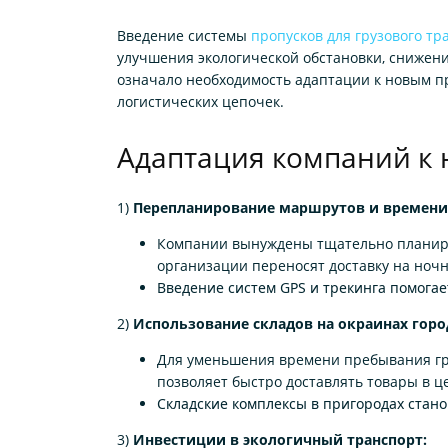
Введение системы
пропусков для грузового тр
улучшения экологической обстановки, снижени
означало необходимость адаптации к новым п
логистических цепочек.
Адаптация компаний к
1)
Перепланирование маршрутов и времени
Компании вынуждены тщательно планиров
организации переносят доставку на ноч
Введение систем GPS и трекинга помога
2)
Использование складов на окраинах горо
Для уменьшения времени пребывания гру
позволяет быстро доставлять товары в ц
Складские комплексы в пригородах стано
3)
Инвестиции в экологичный транспорт: